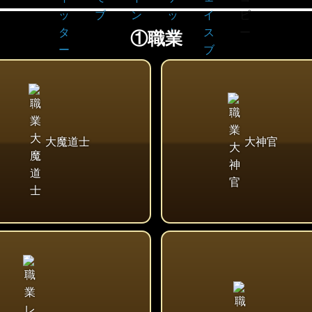
①職業
大魔道士
大神官