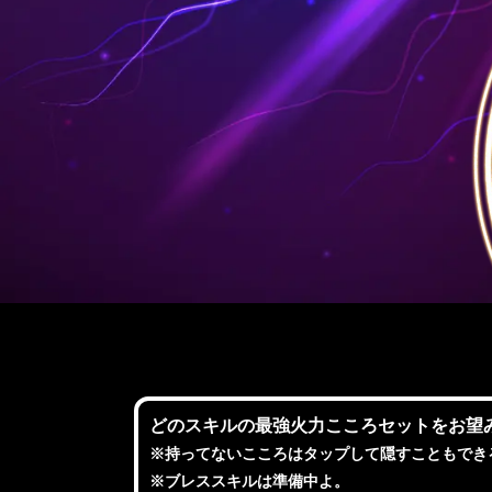
どのスキルの最強火力こころセットをお望
※持ってないこころはタップして隠すこともでき
※ブレススキルは準備中よ。