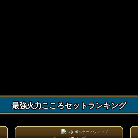
最強火力こころセットランキング