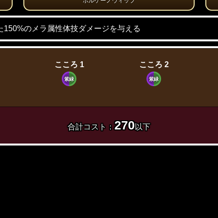
ボルケーノウィップ
150%のメラ属性体技ダメージを与える
こころ 1
こころ 2
紫緑
紫緑
270
合計コスト：
以下