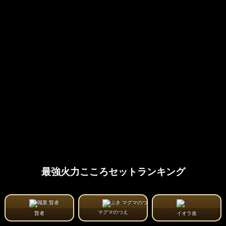
最強火力こころセットランキング
マグマのつえ
賢者
イオラ改