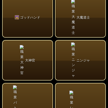
ゴッドハンド
大魔道士
大神官
ニンジャ