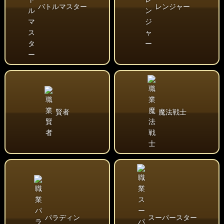
バトルマスター
レンジャー
賢者
魔法戦士
パラディン
スーパースター