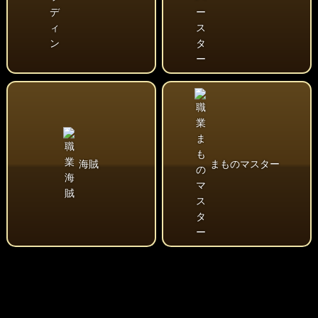
海賊
まものマスター