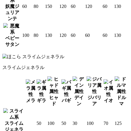
妖魔ジ
60
80
150
120
60
120
60
130
ュリア
ンテ
100
80
130
120
60
60
60
130
ベビー
サタン
スライムジェネラル
ヒャ
デイ
ジバリ
ドル
メラ
ギラ
バギ
イオ
ド
ン
ア
マ
スライム
50
100
50
30
100
70
125
ジェネラ