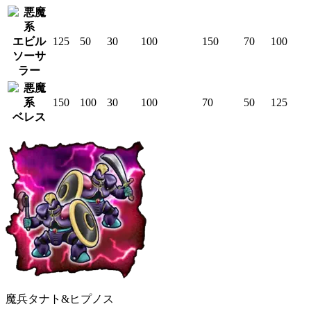
エビル
125
50
30
100
150
70
100
ソーサ
ラー
150
100
30
100
70
50
125
ベレス
魔兵タナト&ヒプノス