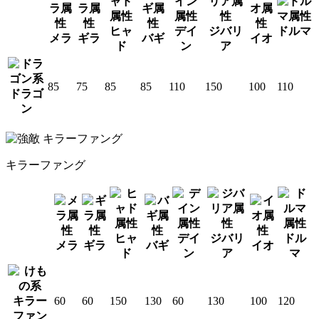
ヒャ
デイ
ジバリ
ドルマ
メラ
ギラ
バギ
イオ
ド
ン
ア
85
75
85
85
110
150
100
110
ドラゴ
ン
キラーファング
ヒャ
デイ
ジバリ
ドル
メラ
ギラ
バギ
イオ
ド
ン
ア
マ
キラー
60
60
150
130
60
130
100
120
ファン