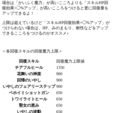
場合は「かいふく魔力」が高いこころよりも「スキルHP回
復効果+◯%アップ」が高いこころをつけると更に回復量を
アップできるよ！
上限は超えているけど「スキルHP回復効果+◯%アップ」が
つけられない場合は、HP、みのまもり、耐性などをアップ
できるこころをつけるのがオススメ♪
＜各回復スキルの回復魔力上限＞
回復スキル
回復魔力上限値
チアフルヒール
1350
花舞いの神楽
900
回帰のいやし
900
いやしのフェアリーステップ
900
ベホイミショットガン
650
トワイライトヒール
650
聖女の恵み
650
いやしの波動
650