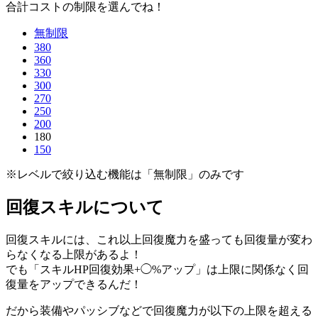
合計コストの制限を選んでね！
無制限
380
360
330
300
270
250
200
180
150
※レベルで絞り込む機能は「無制限」のみです
回復スキルについて
回復スキルには、これ以上回復魔力を盛っても回復量が変わ
らなくなる上限があるよ！
でも「スキルHP回復効果+◯%アップ」は上限に関係なく回
復量をアップできるんだ！
だから装備やパッシブなどで回復魔力が以下の上限を超える