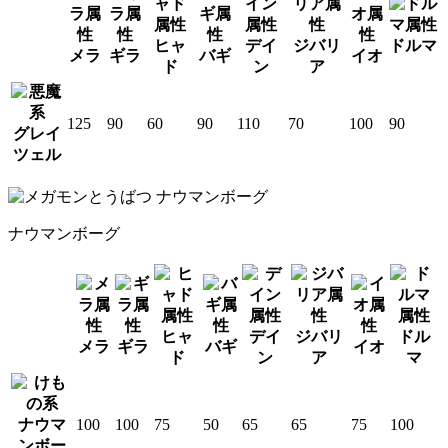
ヒャ
デイ
ジバリ
ドルマ
メラ
ギラ
バギ
イオ
ド
ン
ア
125
90
60
90
110
70
100
90
グレイ
ツェル
ナウマンボーグ
ヒャ
デイ
ジバリ
ドル
メラ
ギラ
バギ
イオ
ド
ン
ア
マ
ナウマ
100
100
75
50
65
65
75
100
ンボー