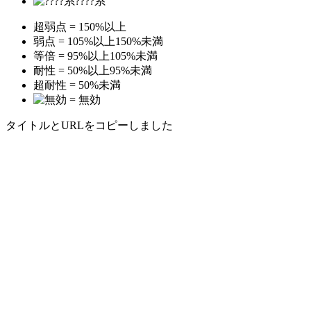
????系
超弱点 = 150%以上
弱点 = 105%以上150%未満
等倍 = 95%以上105%未満
耐性 = 50%以上95%未満
超耐性 = 50%未満
= 無効
タイトルとURLをコピーしました