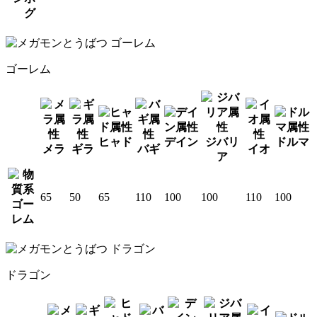
グ
ゴーレム
ヒャド
デイン
ジバリ
ドルマ
メラ
ギラ
バギ
イオ
ア
65
50
65
110
100
100
110
100
ゴー
レム
ドラゴン