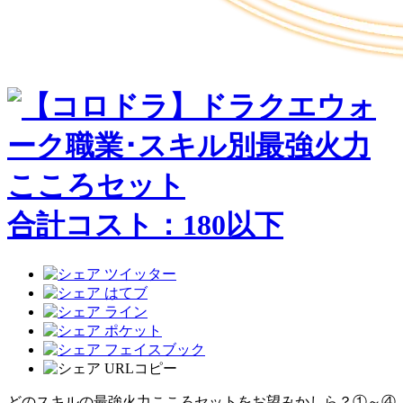
合計コスト：
180
以下
どのスキルの最強火力こころセットをお望みかしら？①～④