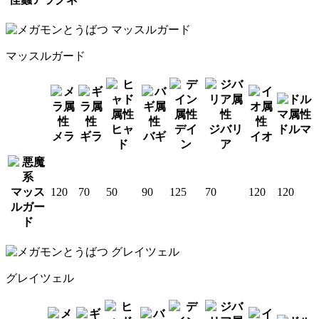
マッスルガード
ヒャ
デイ
ジバリ
ドルマ
メラ
ギラ
バギ
イオ
ド
ン
ア
マッス
120
70
50
90
125
70
120
120
ルガー
ド
グレイツェル