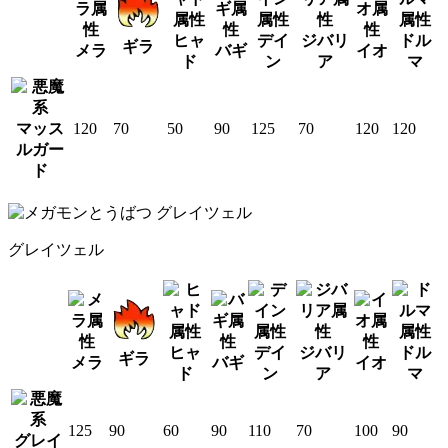
ヒャ
デイ
ジバリ
ドル
ギラ
メラ
バギ
イオ
ド
ン
ア
マ
マッス
120
70
50
90
125
70
120
120
ルガー
ド
グレイツェル
ヒャ
デイ
ジバリ
ドル
ギラ
メラ
バギ
イオ
ド
ン
ア
マ
125
90
60
90
110
70
100
90
グレイ