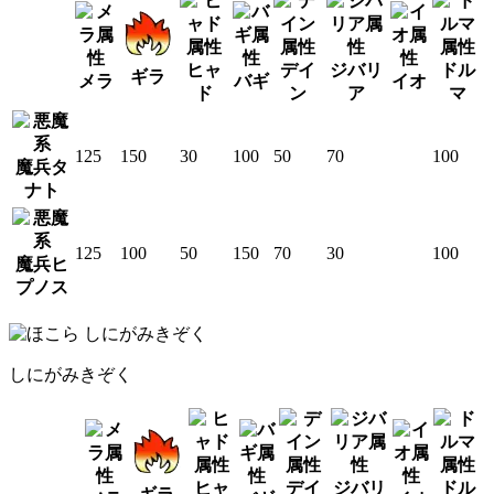
ヒャ
デイ
ジバリ
ドル
ギラ
メラ
バギ
イオ
ド
ン
ア
マ
125
150
30
100
50
70
100
魔兵タ
ナト
125
100
50
150
70
30
100
魔兵ヒ
プノス
しにがみきぞく
ヒャ
デイ
ジバリ
ドル