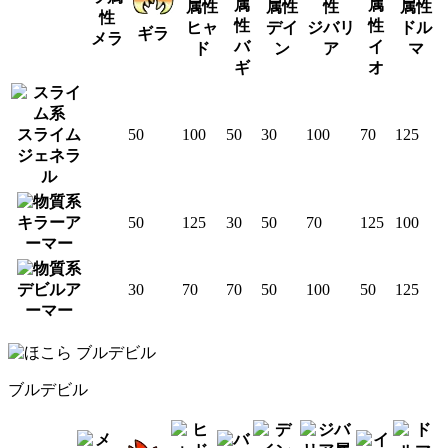
ヒャ
デイ
ジバリ
ドル
ギラ
メラ
バ
イ
ド
ン
ア
マ
ギ
オ
スライム
50
100
50
30
100
70
125
ジェネラ
ル
キラーア
50
125
30
50
70
125
100
ーマー
デビルア
30
70
70
50
100
50
125
ーマー
ブルデビル