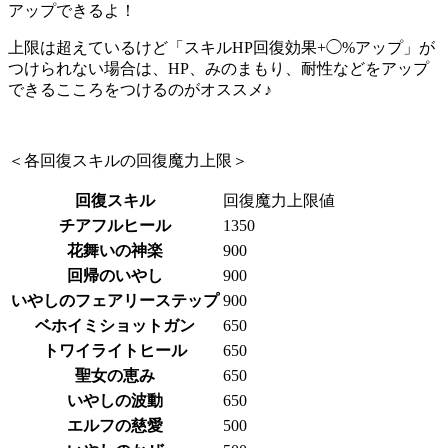
アップできるよ！
上限は超えているけど「スキルHP回復効果+◯%アップ」が
つけられない場合は、HP、みのまもり、耐性などをアップ
できるこころをつけるのがオススメ♪
＜各回復スキルの回復魔力上限＞
回復スキル
回復魔力上限値
チアフルヒール
1350
花舞いの神楽
900
回帰のいやし
900
いやしのフェアリーステップ
900
ベホイミショットガン
650
トワイライトヒール
650
聖女の恵み
650
いやしの波動
650
エルフの慈愛
500