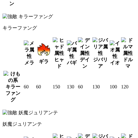
ン
キラーファング
ヒャ
デイ
ジバリ
ドル
ギラ
メラ
バギ
イオ
ド
ン
ア
マ
キラー
60
60
150
130
60
130
100
120
ファン
グ
妖魔ジュリアンテ