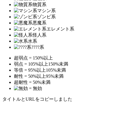
物質系
マシン系
ゾンビ系
悪魔系
エレメント系
怪人系
水系
????系
超弱点 = 150%以上
弱点 = 105%以上150%未満
等倍 = 95%以上105%未満
耐性 = 50%以上95%未満
超耐性 = 50%未満
= 無効
タイトルとURLをコピーしました