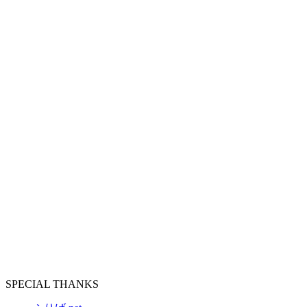
SPECIAL THANKS