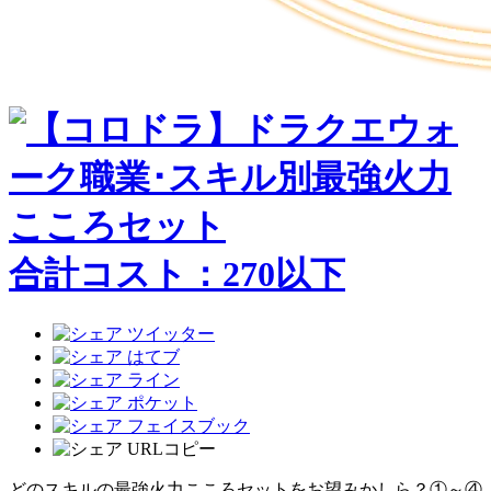
合計コスト：
270
以下
どのスキルの最強火力こころセットをお望みかしら？①～④