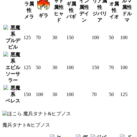
ヒャ
デイ
ジバリ
ドル
ギラ
メラ
バギ
イオ
ド
ン
ア
マ
125
70
30
150
100
50
100
ブルデ
ビル
エビル
125
50
30
100
150
70
100
ソーサ
ラー
150
100
30
100
70
50
125
ベレス
魔兵タナト&ヒプノス