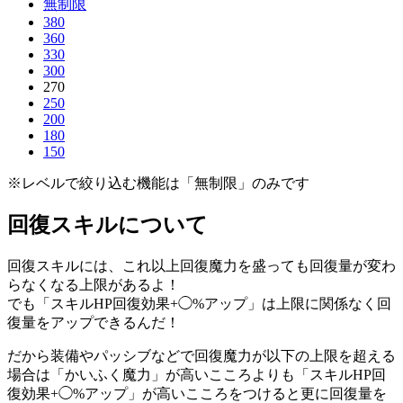
無制限
380
360
330
300
270
250
200
180
150
※レベルで絞り込む機能は「無制限」のみです
回復スキルについて
回復スキルには、これ以上回復魔力を盛っても回復量が変わ
らなくなる上限があるよ！
でも「スキルHP回復効果+◯%アップ」は上限に関係なく回
復量をアップできるんだ！
だから装備やパッシブなどで回復魔力が以下の上限を超える
場合は「かいふく魔力」が高いこころよりも「スキルHP回
復効果+◯%アップ」が高いこころをつけると更に回復量を