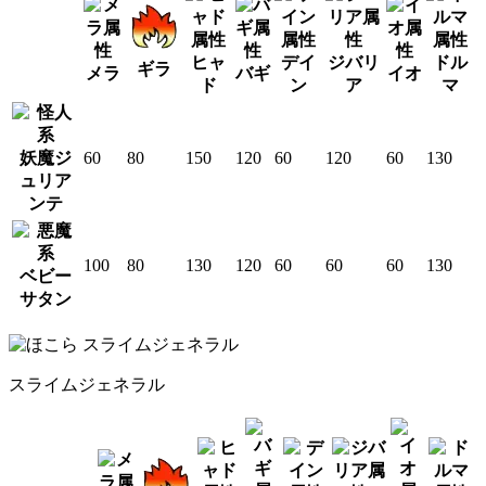
ヒャ
デイ
ジバリ
ドル
ギラ
メラ
バギ
イオ
ド
ン
ア
マ
妖魔ジ
60
80
150
120
60
120
60
130
ュリア
ンテ
100
80
130
120
60
60
60
130
ベビー
サタン
スライムジェネラル