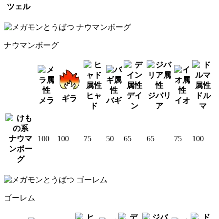
ツェル
ナウマンボーグ
ヒャ
デイ
ジバリ
ドル
ギラ
メラ
バギ
イオ
ド
ン
ア
マ
ナウマ
100
100
75
50
65
65
75
100
ンボー
グ
ゴーレム