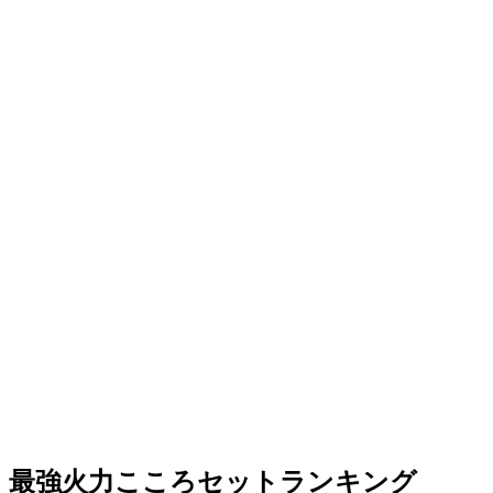
最強火力こころセットランキング