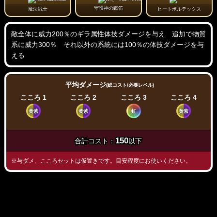
守護神の戦笛
魔法戦士
ヒートボルテックス
敵全体に威力200％のギラ属性体技ダメージを与え 追加で物質
系に威力300％ それ以外の系統には100％の体技ダメージを与
える
平均ダメージ
(総コスト/必要レベル)
こころ 1
こころ 2
こころ 3
こころ 4
黄紫
黄紫
虹
黄紫
150
合計コスト：
以下
※与ダメ、こころセットは仮置きです。目安程度にお使いください。