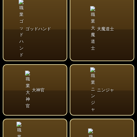
ゴッドハンド
大魔道士
大神官
ニンジャ