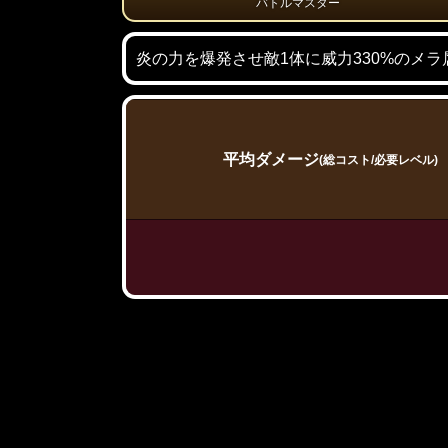
バトルマスター
炎の力を爆発させ敵1体に威力330%のメ
平均ダメージ
(総コスト/必要レベル)