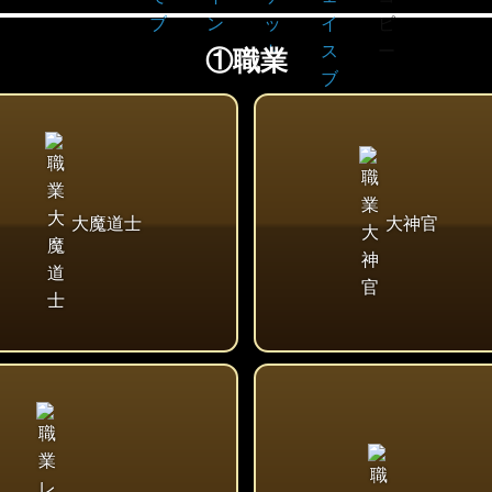
①職業
大魔道士
大神官