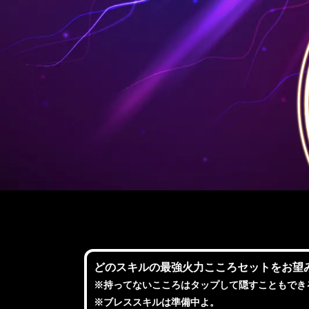
どのスキルの最強火力こころセットをお望
※持ってないこころはタップして隠すこともでき
※ブレススキルは準備中よ。