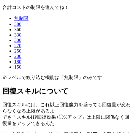
合計コストの制限を選んでね！
無制限
380
360
330
300
270
250
200
180
150
※レベルで絞り込む機能は「無制限」のみです
回復スキルについて
回復スキルには、これ以上回復魔力を盛っても回復量が変わ
らなくなる上限があるよ！
でも「スキルHP回復効果+◯%アップ」は上限に関係なく回
復量をアップできるんだ！