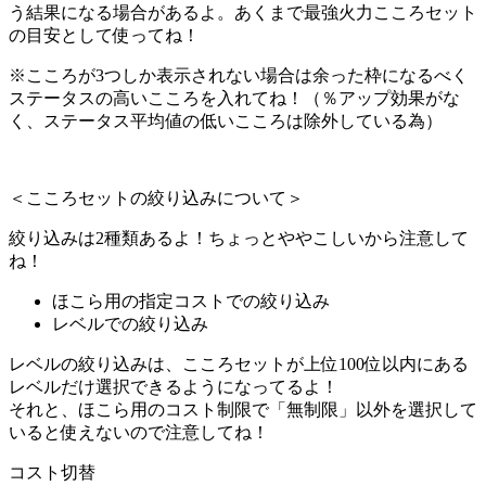
う結果になる場合があるよ。あくまで最強火力こころセット
の目安として使ってね！
※こころが3つしか表示されない場合は余った枠になるべく
ステータスの高いこころを入れてね！（％アップ効果がな
く、ステータス平均値の低いこころは除外している為）
＜こころセットの絞り込みについて＞
絞り込みは2種類あるよ！ちょっとややこしいから注意して
ね！
ほこら用の指定コストでの絞り込み
レベルでの絞り込み
レベルの絞り込みは、こころセットが上位100位以内にある
レベルだけ選択できるようになってるよ！
それと、ほこら用のコスト制限で「無制限」以外を選択して
いると使えないので注意してね！
コスト切替