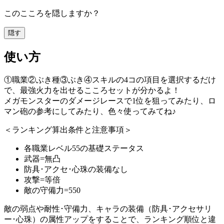
このこころを隠しますか？
隠す
使い方
①職業②ぶき種③ぶき④スキルの4コの項目を選択するだけ
で、最強火力を出せるこころセットが分かるよ！
メガモンスターのダメージレースで1位を狙ってみたり、ロ
マン砲の参考にしてみたり、色々使ってみてね♪
＜ランキング算出条件と注意事項＞
各職業レベル55の基礎ステータス
武器=無凸
防具･アクセ･心珠の装備なし
攻撃=等倍
敵の守備力=550
敵の弱点や耐性･守備力、キャラの装備（防具･アクセサリ
ー･心珠）の属性アップをすることで、ランキング順位と違