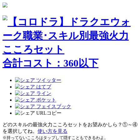
合計コスト：
360
以下
どのスキルの最強火力こころセットをお望みかしら？①～④
を選択してね。
使い方を見る
※持ってないこころはタップして隠すこともできるわよ。