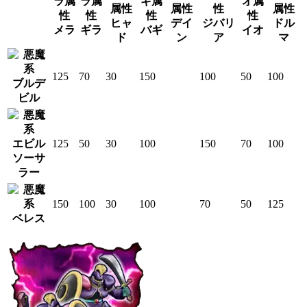
ヒャ
デイ
ジバリ
ドル
メラ
ギラ
バギ
イオ
ド
ン
ア
マ
125
70
30
150
100
50
100
ブルデ
ビル
エビル
125
50
30
100
150
70
100
ソーサ
ラー
150
100
30
100
70
50
125
ベレス