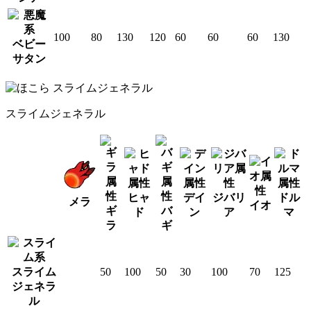
100
80
130
120
60
60
60
130
ベビー
サタン
スライムジェネラル
ヒャ
デイ
ジバリ
ドル
メラ
イオ
ギ
バ
ド
ン
ア
マ
ラ
ギ
スライム
50
100
50
30
100
70
125
ジェネラ
ル