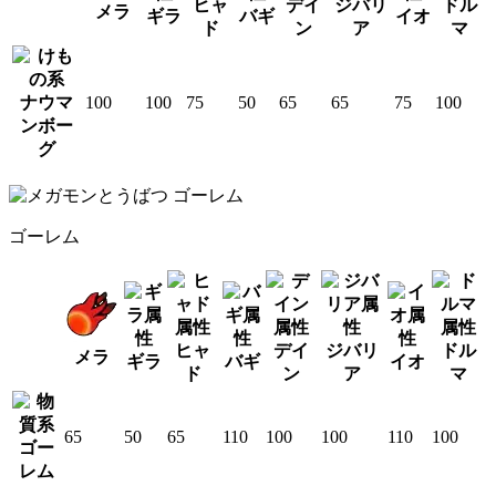
ヒャ
デイ
ジバリ
ドル
メラ
ギラ
バギ
イオ
ド
ン
ア
マ
ナウマ
100
100
75
50
65
65
75
100
ンボー
グ
ゴーレム
ヒャ
デイ
ジバリ
ドル
メラ
ギラ
バギ
イオ
ド
ン
ア
マ
65
50
65
110
100
100
110
100
ゴー
レム