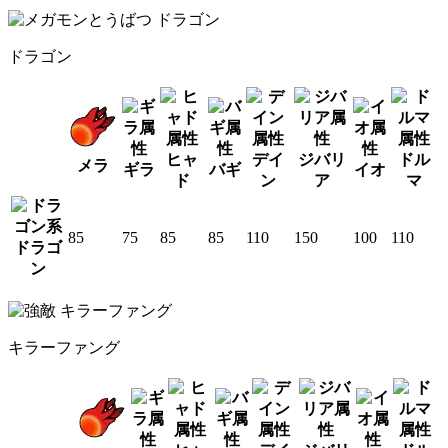
ドラゴン
ヒャ
デイ
ジバリ
ドル
メラ
ギラ
バギ
イオ
ド
ン
ア
マ
85
75
85
85
110
150
100
110
ドラゴ
ン
キラーファング