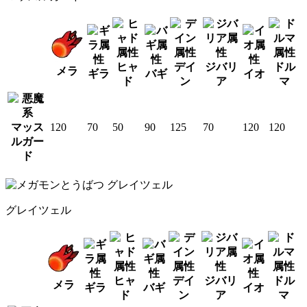
ヒャ
デイ
ジバリ
ドル
メラ
ギラ
バギ
イオ
ド
ン
ア
マ
マッス
120
70
50
90
125
70
120
120
ルガー
ド
グレイツェル
ヒャ
デイ
ジバリ
ドル
メラ
ギラ
バギ
イオ
ド
ン
ア
マ