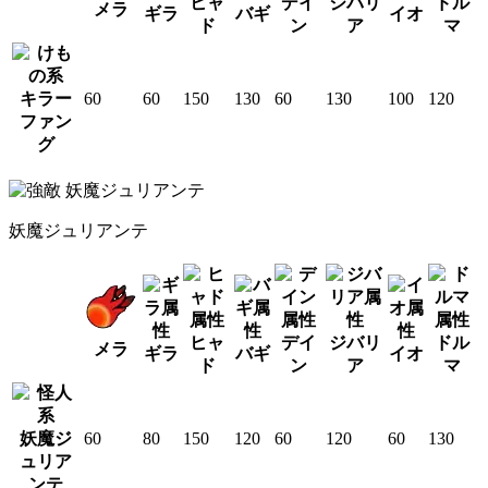
ヒャ
デイ
ジバリ
ドル
メラ
ギラ
バギ
イオ
ド
ン
ア
マ
キラー
60
60
150
130
60
130
100
120
ファン
グ
妖魔ジュリアンテ
ヒャ
デイ
ジバリ
ドル
メラ
ギラ
バギ
イオ
ド
ン
ア
マ
妖魔ジ
60
80
150
120
60
120
60
130
ュリア
ンテ