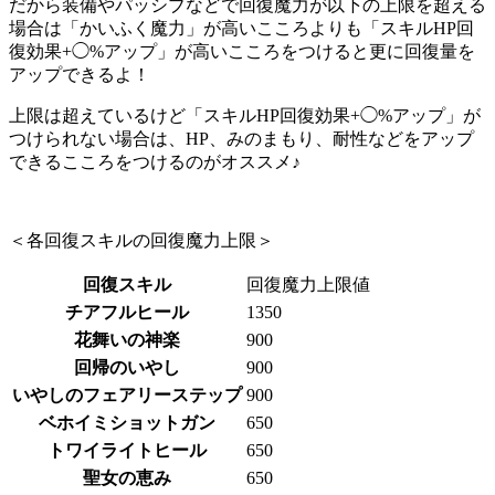
だから装備やパッシブなどで回復魔力が以下の上限を超える
場合は「かいふく魔力」が高いこころよりも「スキルHP回
復効果+◯%アップ」が高いこころをつけると更に回復量を
アップできるよ！
上限は超えているけど「スキルHP回復効果+◯%アップ」が
つけられない場合は、HP、みのまもり、耐性などをアップ
できるこころをつけるのがオススメ♪
＜各回復スキルの回復魔力上限＞
回復スキル
回復魔力上限値
チアフルヒール
1350
花舞いの神楽
900
回帰のいやし
900
いやしのフェアリーステップ
900
ベホイミショットガン
650
トワイライトヒール
650
聖女の恵み
650