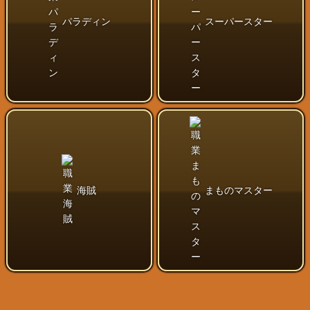
パラディン
スーパースター
海賊
まものマスター