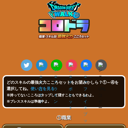
どのスキルの最強火力こころセットをお望みかしら？①～④を
選択してね。
使い方を見る
※持ってないこころはタップして隠すこともできるわよ。
※ブレススキルは準備中よ。
①職業