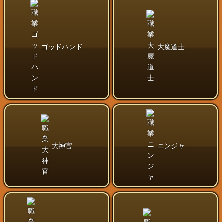
ゴッドハンド
大魔道士
大神官
ニンジャ