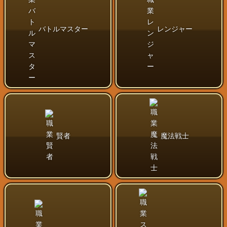
バトルマスター
レンジャー
賢者
魔法戦士