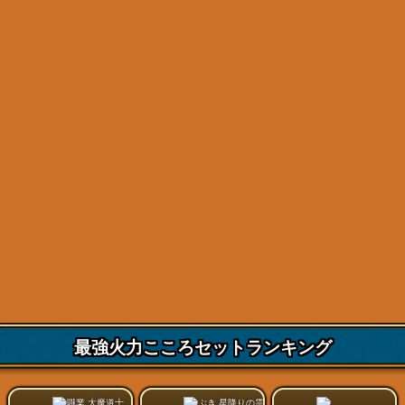
最強火力こころセットランキング